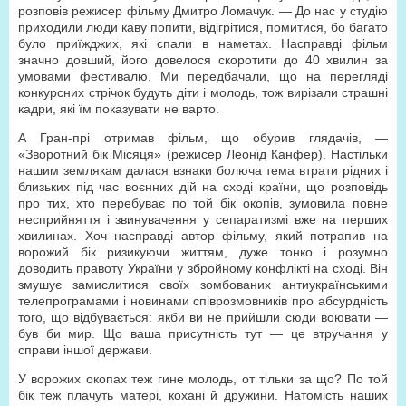
розповів режисер фільму Дмитро Ломачук. — До нас у студію
приходили люди каву попити, відігрітися, помитися, бо багато
було приїжджих, які спали в наметах. Насправді фільм
значно довший, його довелося скоротити до 40 хвилин за
умовами фестивалю. Ми передбачали, що на перегляді
конкурсних стрічок будуть діти і молодь, тож вирізали страшні
кадри, які їм показувати не варто.
А Гран-прі отримав фільм, що обурив глядачів, —
«Зворотний бік Місяця» (режисер Леонід Канфер). Настільки
нашим землякам далася взнаки болюча тема втрати рідних і
близьких під час воєнних дій на сході країни, що розповідь
про тих, хто перебуває по той бік окопів, зумовила повне
несприйняття і звинувачення у сепаратизмі вже на перших
хвилинах. Хоч насправді автор фільму, який потрапив на
ворожий бік ризикуючи життям, дуже тонко і розумно
доводить правоту України у збройному конфлікті на сході. Він
змушує замислитися своїх зомбованих антиукраїнськими
телепрограмами і новинами співрозмовників про абсурдність
того, що відбувається: якби ви не прийшли сюди воювати —
був би мир. Що ваша присутність тут — це втручання у
справи іншої держави.
У ворожих окопах теж гине молодь, от тільки за що? По той
бік теж плачуть матері, кохані й дружини. Натомість наших