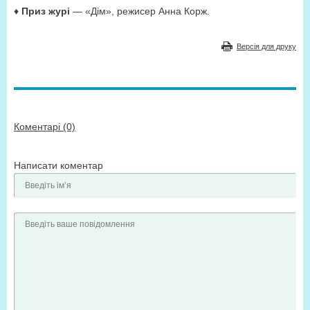
♦
Приз журі
— «Дім», режисер Анна Корж.
Версія для друку
Коментарі (0)
Написати коментар