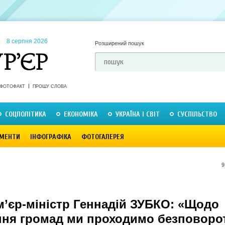
8 серпня 2026
Розширений пошук
ФОТОФАКТ
ПРОШУ СЛОВА
СОЦПОЛІТИКА
ЕКОНОМІКА
УКРАЇНА І СВІТ
СУСПІЛЬСТВО
МЕНТИ
ІНФОГРАФІКА
ФОТОГАЛЕРЕЯ
9
м’єр-міністр Геннадій ЗУБКО: «Щодо
ння громад ми проходимо безповоро