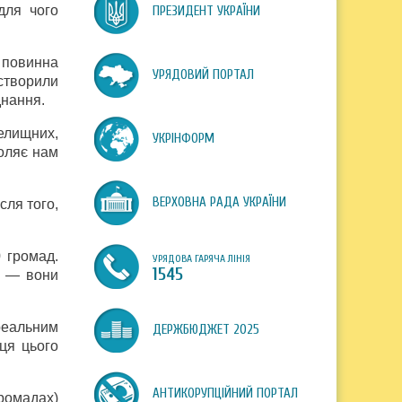
для чого
ПРЕЗИДЕНТ УКРАЇНИ
 повинна
УРЯДОВИЙ ПОРТАЛ
 створили
днання.
селищних,
УКРІНФОРМ
воляє нам
ВЕРХОВНА РАДА УКРАЇНИ
сля того,
 громад.
УРЯДОВА ГАРЯЧА ЛІНІЯ
1545
д — вони
 реальним
ДЕРЖБЮДЖЕТ 2025
ця цього
АНТИКОРУПЦІЙНИЙ ПОРТАЛ
громадах)