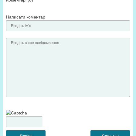
Коментарі (0)
Написати коментар