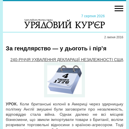
7 серпня 2026
2 липня 2016
За гендлярство — у дьоготь і пір’я
240-РІЧЧЯ УХВАЛЕННЯ ДЕКЛАРАЦІЇ НЕЗАЛЕЖНОСТІ США
УРОК.
Коли британські колонії в Америці через здирницьку
політику Англії змушені були заговорити про незалежність,
відповіддю стала війна. Однак далеко не всі місцеві
бізнесмени, що звикли імпортувати товари з Британії, воліли
розривати торговельні відносини з країною-агресором. Тоді