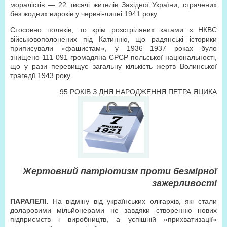
моралістів — 22 тисячі жителів Західної України, страчених
без жодних вироків у червні-липні 1941 року.
Стосовно поляків, то крім розстріляних катами з НКВС
військовополонених під Катинню, що радянські історики
приписували «фашистам», у 1936—1937 роках було
знищено 111 091 громадяна СРСР польської національності,
що у рази перевищує загальну кількість жертв Волинської
трагедії 1943 року.
95 РОКІВ З ДНЯ НАРОДЖЕННЯ ПЕТРА ЯЦИКА
Жертовний патріотизм проти безмірної
зажерливості
ПАРАЛЕЛІ.
На відміну від українських олігархів, які стали
доларовими мільйонерами не завдяки створенню нових
підприємств і виробництв, а успішній «прихватизації»