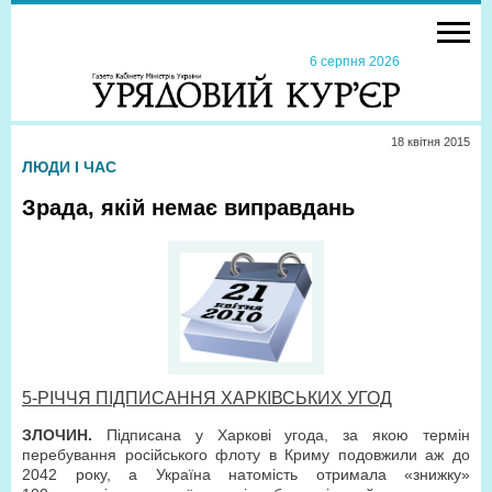
6 серпня 2026
18 квiтня 2015
ЛЮДИ І ЧАС
Зрада, якій немає виправдань
5-РІЧЧЯ ПІДПИСАННЯ ХАРКІВСЬКИХ УГОД
ЗЛОЧИН.
Підписана у Харкові угода, за якою термін
перебування російського флоту в Криму подовжили аж до
2042 року, а Україна натомість отримала «знижку»