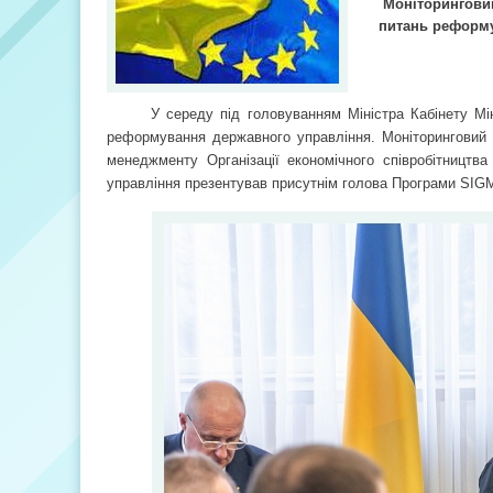
Моніторинговий
питань реформ
У середу під головуванням Міністра Кабінету Мі
реформування державного управління. Моніторинговий 
менеджменту Організації економічного співробітництв
управління презентував присутнім голова Програми SIGM