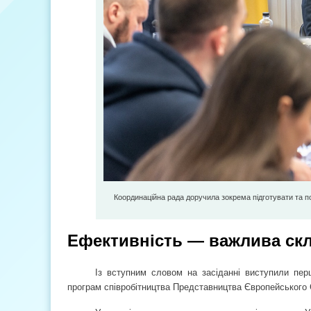
Координаційна рада доручила зокрема підготувати та п
Ефективність — важлива ск
Із вступним словом на засіданні виступили пер
програм співробітництва Представництва Європейського 