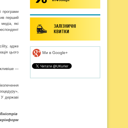
ї програми
сив перший
медіа, які
ЗАЛІЗНИЧНІ
респондент
КВИТКИ
lity, адже
ація цього
Ми в Google+
важливіше —
абезпечення
роцедуру»,
 У державі
Міністрів
крінформ