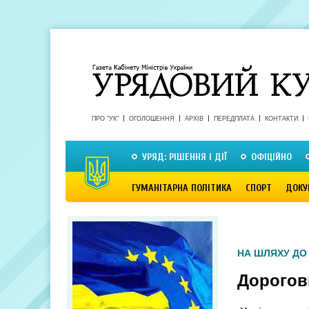
ПРО "УК"
ОГОЛОШЕННЯ
АРХІВ
ПЕРЕДПЛАТА
КОНТАКТИ
УРЯД: РІШЕННЯ І ДІЇ
ОФІЦІЙНО
ГУМАНІТАРНА ПОЛІТИКА
СПОРТ
ДОКУ
НА ШЛЯХУ ДО
Дорогов