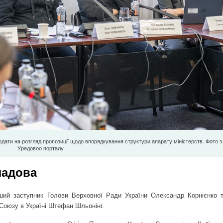
одати на розгляд пропозиції щодо впорядкування структури апарату міністерств. Фото з
Урядовоо порталу
ладова
ший заступник Голови Верховної Ради України Олександр Корнієнко т
Союзу в Україні Штефан Шльонінг.