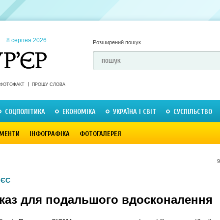
8 серпня 2026
Розширений пошук
ФОТОФАКТ
ПРОШУ СЛОВА
СОЦПОЛІТИКА
ЕКОНОМІКА
УКРАЇНА І СВІТ
СУСПІЛЬСТВО
МЕНТИ
ІНФОГРАФІКА
ФОТОГАЛЕРЕЯ
9
 ЄС
каз для подальшого вдосконалення