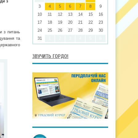
ди з
3
4
5
6
7
8
9
10
11
12
13
14
15
16
17
18
19
20
21
22
23
24
25
26
27
28
29
30
и з питань
дування та
31
1
2
3
4
5
6
державного
ЗВУЧИТЬ ГОРДО!