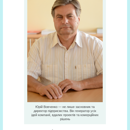
Юрій Вовченко — не лише засновник та
директор підприємства. Він генератор усіх
ідей компанії, вдалих проектів та комерційних
рішень