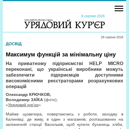
9 серпня 2026
29 серпня 2018
ДОСВІД
Максимум функцій за мінімальну ціну
На приватному підприємстві HELP MICRO
переконані, що українські виробники можуть
забезпечити підприємців доступними
високоякісними реєстраторами розрахункових
операцій
Олександр КРЮЧКОВ,
Володимир ЗАЇКА
(фото),
«
Урядовий кур’єр
»
Майже щовечора, повертаючись з роботи, заходжу в
Калинівці, де живу, в один з магазинів, розташованих на
залізничній станції Васильків, щоб купити буханець хліба,