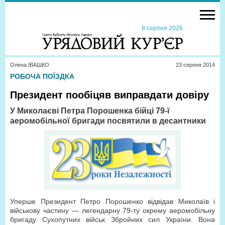
8 серпня 2026
Олена ІВАШКО
23 серпня 2014
РОБОЧА ПОЇЗДКА
Президент пообіцяв виправдати довіру
У Миколаєві Петра Порошенка бійці 79-ї
аеромобільної бригади посвятили в десантники
Уперше Президент Петро Порошенко відвідав Миколаїв і
військову частину — легендарну 79-ту окрему аеромобільну
бригаду Сухопутних військ Збройних сил України. Вона