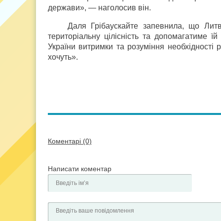
держави», — наголосив він.
Даля Грібаускайте запевнила, що Литв
територіальну цілісність та допомагатиме ї
України витримки та розуміння необхідності 
хочуть».
Коментарі (0)
Написати коментар