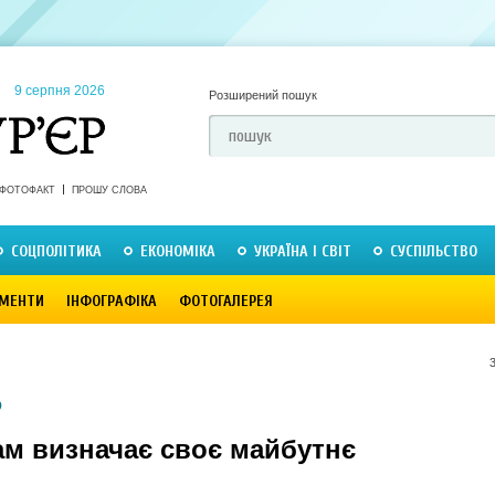
9 серпня 2026
Розширений пошук
ФОТОФАКТ
ПРОШУ СЛОВА
СОЦПОЛІТИКА
ЕКОНОМІКА
УКРАЇНА І СВІТ
СУСПІЛЬСТВО
МЕНТИ
ІНФОГРАФІКА
ФОТОГАЛЕРЕЯ
О
ам визначає своє майбутнє