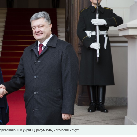
ереконана, що українці розуміють, чого вони хочуть.