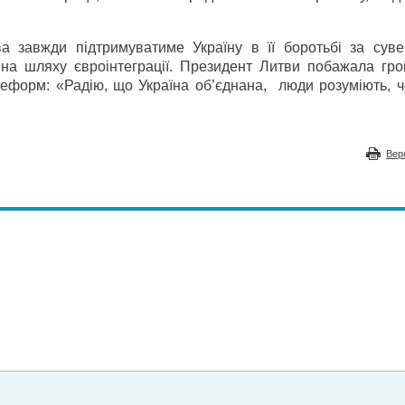
а завжди підтримуватиме Україну в її боротьбі за сувер
й на шляху євроінтеграції. Президент Литви побажала гр
реформ: «Радію, що Україна об’єднана, люди розуміють, ч
Вер