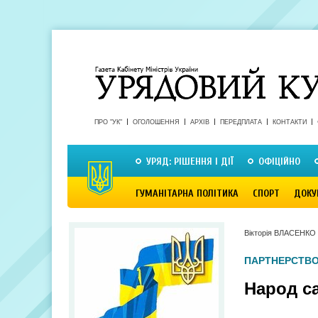
ПРО "УК"
ОГОЛОШЕННЯ
АРХІВ
ПЕРЕДПЛАТА
КОНТАКТИ
УРЯД: РІШЕННЯ І ДІЇ
ОФІЦІЙНО
ГУМАНІТАРНА ПОЛІТИКА
СПОРТ
ДОКУ
Вікторія ВЛАСЕНКО
ПАРТНЕРСТВ
Народ с