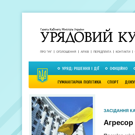
ПРО "УК"
ОГОЛОШЕННЯ
АРХІВ
ПЕРЕДПЛАТА
КОНТАКТИ
УРЯД: РІШЕННЯ І ДІЇ
ОФІЦІЙНО
ГУМАНІТАРНА ПОЛІТИКА
СПОРТ
ДОКУ
ЗАСІДАННЯ КА
Агресор 