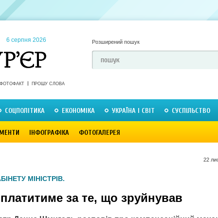
6 серпня 2026
Розширений пошук
ФОТОФАКТ
ПРОШУ СЛОВА
СОЦПОЛІТИКА
ЕКОНОМІКА
УКРАЇНА І СВІТ
СУСПІЛЬСТВО
МЕНТИ
ІНФОГРАФІКА
ФОТОГАЛЕРЕЯ
22 ли
БІНЕТУ МІНІСТРІВ.
платитиме за те, що зруйнував