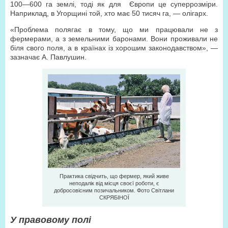
100—600 га землі, тоді як для
Європи це суперрозміри.
Наприклад, в Угорщині той, хто має 50 тисяч га, — олігарх.
«Проблема полягає в тому, що ми працювали не з
фермерами, а з земельними баронами. Вони проживали не
біля свого поля, а в країнах із хорошим законодавством», —
зазначає А. Павлушин.
Практика свідчить, що фермер, який живе
неподалік від місця своєї роботи, є
добросовісним позичальником. Фото Світлани
СКРЯБІНОЇ
У правовому полі