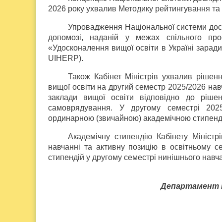
2026 року ухвалив Методику рейтингування та
Упровадження Національної системи досл
допомозі, наданій у межах спільного про
«Удосконалення вищої освіти в Україні заради р
UIHERP).
Також Кабінет Міністрів ухвалив рішен
вищої освіти на другий семестр 2025/2026 нав
заклади вищої освіти відповідно до ріше
самоврядування. У другому семестрі 2025
ординарною (звичайною) академічною стипендіє
Академічну стипендію Кабінету Міністр
навчанні та активну позицію в освітньому 
стипендій у другому семестрі нинішнього навча
Департамент і