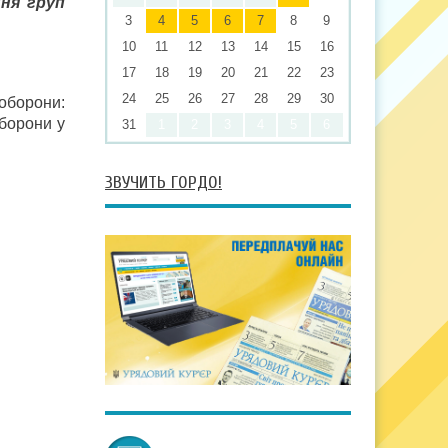
ня груп
3
4
5
6
7
8
9
10
11
12
13
14
15
16
17
18
19
20
21
22
23
24
25
26
27
28
29
30
оборони:
борони у
31
1
2
3
4
5
6
ЗВУЧИТЬ ГОРДО!