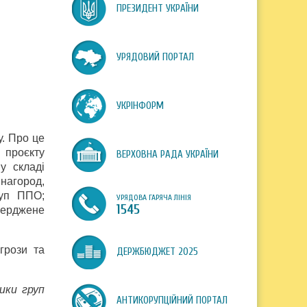
ПРЕЗИДЕНТ УКРАЇНИ
УРЯДОВИЙ ПОРТАЛ
УКРІНФОРМ
у. Про це
 проєкту
ВЕРХОВНА РАДА УКРАЇНИ
у складі
нагород,
руп ППО;
УРЯДОВА ГАРЯЧА ЛІНІЯ
1545
верджене
грози та
ДЕРЖБЮДЖЕТ 2025
ики груп
АНТИКОРУПЦІЙНИЙ ПОРТАЛ