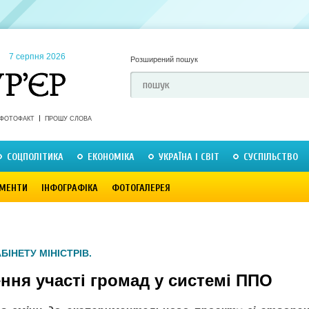
7 серпня 2026
Розширений пошук
ФОТОФАКТ
ПРОШУ СЛОВА
СОЦПОЛІТИКА
ЕКОНОМІКА
УКРАЇНА І СВІТ
СУСПІЛЬСТВО
МЕНТИ
ІНФОГРАФІКА
ФОТОГАЛЕРЕЯ
БІНЕТУ МІНІСТРІВ.
ння участі громад у системі ППО