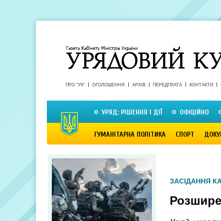
ПРО "УК"
ОГОЛОШЕННЯ
АРХІВ
ПЕРЕДПЛАТА
КОНТАКТИ
УРЯД: РІШЕННЯ І ДІЇ
ОФІЦІЙНО
ГУМАНІТАРНА ПОЛІТИКА
СПОРТ
ДОКУ
ЗАСІДАННЯ КА
Розшире