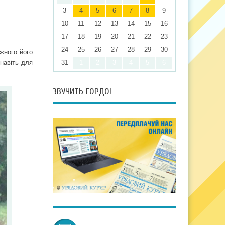
3
4
5
6
7
8
9
10
11
12
13
14
15
16
17
18
19
20
21
22
23
24
25
26
27
28
29
30
жного його
 навіть для
31
1
2
3
4
5
6
ЗВУЧИТЬ ГОРДО!