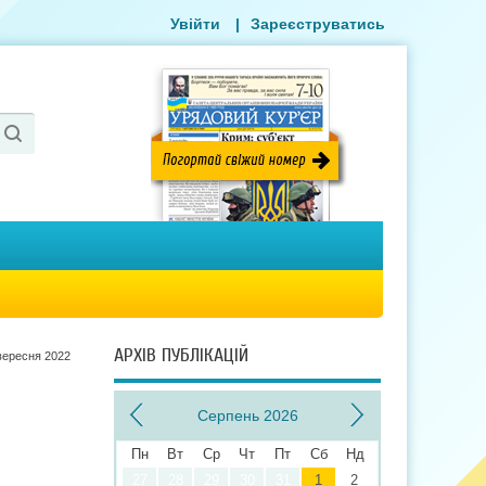
Увійти
|
Зареєструватись
АРХІВ ПУБЛІКАЦІЙ
вересня 2022
Серпень 2026
Пн
Вт
Ср
Чт
Пт
Сб
Нд
27
28
29
30
31
1
2