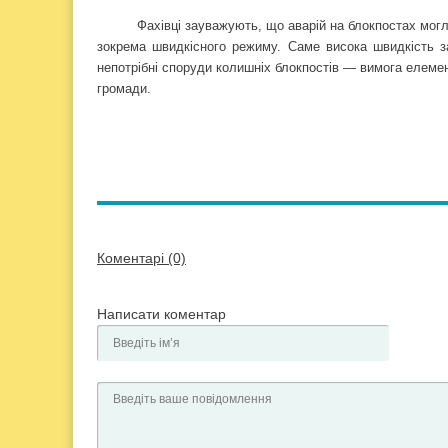
Фахівці зауважують, що аварій на блокпостах мог
зокрема швидкісного режиму. Саме висока швидкість з
непотрібні споруди колишніх блокпостів — вимога елемен
громади.
Коментарі (0)
Написати коментар