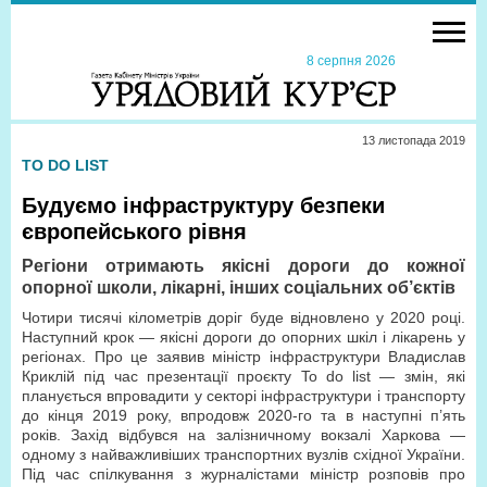
8 серпня 2026
13 листопада 2019
TO DO LIST
Будуємо інфраструктуру безпеки
європейського рівня
Регіони отримають якісні дороги до кожної
опорної школи, лікарні, інших соціальних об’єктів
Чотири тисячі кілометрів доріг буде відновлено у 2020 році.
Наступний крок — якісні дороги до опор­них шкіл і лікарень у
регіонах. Про це заявив міністр інфраструктури Владислав
Криклій під час презентації проєкту To do list — змін, які
планується впровадити у секторі інфраструктури і транспорту
до кінця 2019 року, впродовж 2020-го та в наступні п’ять
років. Захід відбувся на залізничному вокзалі Харкова —
одному з найважливіших транспортних вузлів східної України.
Під час спілкування з журналістами міністр розповів про