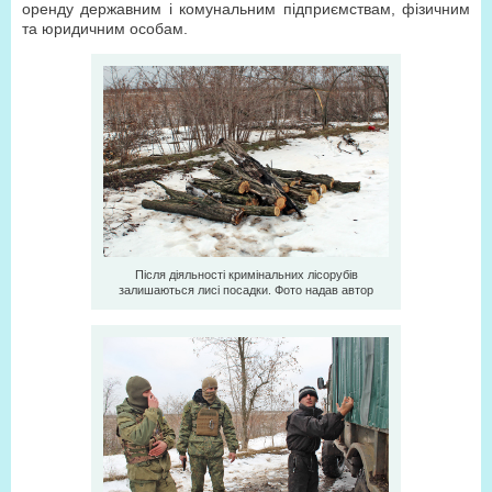
оренду державним і комунальним підприємствам, фізичним
та юридичним особам.
Після діяльності кримінальних лісорубів
залишаються лисі посадки. Фото надав автор