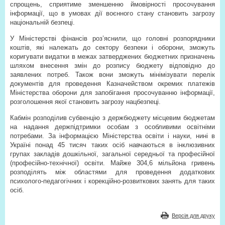
спрощень, сприятиме зменшенню ймовірності просочування
інформації, що в умовах дії воєнного стану становить загрозу
національній безпеці.
У Міністерстві фінансів роз’яснили, що головні розпорядники
коштів, які належать до сектору безпеки і оборони, зможуть
коригувати видатки в межах затверджених бюджетних призначень
шляхом внесення змін до розпису бюджету відповідно до
заявлених потреб. Також вони зможуть мінімізувати перелік
документів для проведення Казначейством окремих платежів
Міністерства оборони для запобігання просочуванню інформації,
розголошення якої становить загрозу нацбезпеці.
Кабмін розподілив субвенцію з держбюджету місцевим бюджетам
на надання держпідтримки особам з особливими освітніми
потребами. За інформацією Міністерства освіти і науки, нині в
Україні понад 45 тисяч таких осіб навчаються в інклюзивних
групах закладів дошкільної, загальної середньої та професійної
(професійно-технічної) освіти. Майже 304,6 мільйона гривень
розподілять між областями для проведення додаткових
психолого-педагогічних і корекційно-розвиткових занять для таких
осіб.
Версія для друку