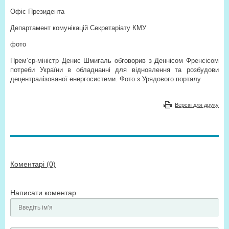
Офіс Президента
Департамент комунікацій Секретаріату КМУ
фото
Прем’єр-міністр Денис Шмигаль обговорив з Деннісом Френсісом
потреби України в обладнанні для відновлення та розбудови
децентралізованої енергосистеми. Фото з Урядового порталу
Версія для друку
Коментарі (0)
Написати коментар