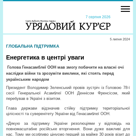
7 серпня 2026
5 липня 2024
ГЛОБАЛЬНА ПІДТРИМКА
Енергетика в центрі уваги
Голова Генасамблеї ООН мав змогу побачити на власні очі
наслідки війни та зрозуміти виклики, які стоять перед
українським народом
Президент Володимир Зеленський провів зустріч із Головою 78-ї
сесії Генеральної Асамблеї ООН Деннісом Френсісом, який
перебував в Україні з візитом.
Глава держави відзначив стійку підтримку територіальної
цілісності та суверенітету України від Генасамблеї ООН.
«Дякую за підтримку України резолюціями у відповідь на
повномасштабне російське вторгнення. Вони дуже важливі для
нас. Тому ми особливо цінуємо перший за майже 30 років візит до