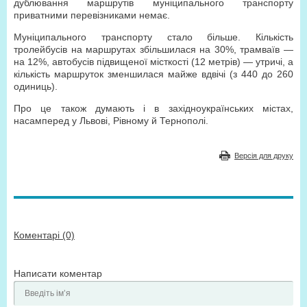
дублювання маршрутів муніципального транспорту
приватними перевізниками немає.
Муніципального транспорту стало більше. Кількість
тролейбусів на маршрутах збільшилася на 30%, трамваїв —
на 12%, автобусів підвищеної місткості (12 метрів) — утричі, а
кількість маршруток зменшилася майже вдвічі (з 440 до 260
одиниць).
Про це також думають і в західноукраїнських містах,
насамперед у Львові, Рівному й Тернополі.
Версія для друку
Коментарі (0)
Написати коментар