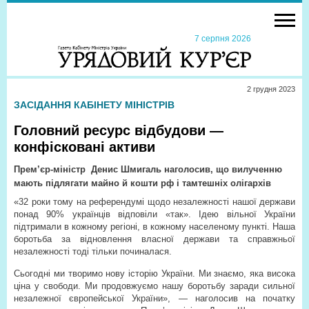
7 серпня 2026
2 грудня 2023
ЗАСІДАННЯ КАБІНЕТУ МІНІСТРІВ
Головний ресурс відбудови —
конфісковані активи
Прем’єр-міністр
Денис Шмигаль наголосив, що вилученню
мають підлягати майно й кошти рф і тамтешніх олігархів
«32 роки тому на референдумі щодо незалежності нашої держави
понад 90% українців відповіли «так». Ідею вільної України
підтримали в кожному регіоні, в кожному населеному пункті. Наша
боротьба за відновлення власної держави та справжньої
незалежності тоді тільки починалася.
Сьогодні ми творимо нову історію України. Ми знаємо, яка висока
ціна у свободи. Ми продовжуємо нашу боротьбу заради сильної
незалежної європейської України», — наголосив на початку