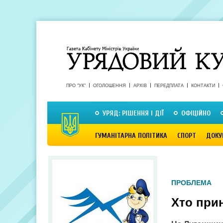
ПРО "УК"
ОГОЛОШЕННЯ
АРХІВ
ПЕРЕДПЛАТА
КОНТАКТИ
УРЯД: РІШЕННЯ І ДІЇ
ОФІЦІЙНО
ГУМАНІТАРНА ПОЛІТИКА
СПОРТ
ДОКУ
ПРОБЛЕМА
Хто прин