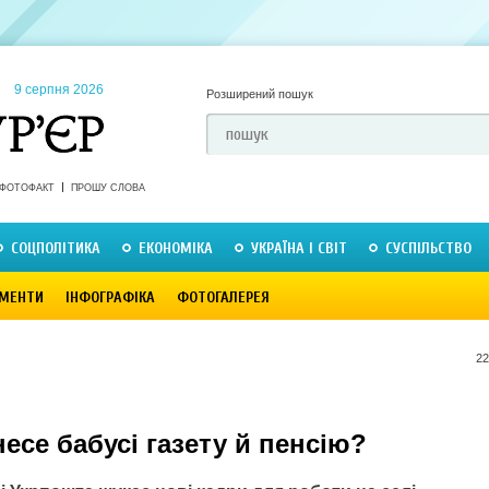
9 серпня 2026
Розширений пошук
ФОТОФАКТ
ПРОШУ СЛОВА
СОЦПОЛІТИКА
ЕКОНОМІКА
УКРАЇНА І СВІТ
СУСПІЛЬСТВО
МЕНТИ
ІНФОГРАФІКА
ФОТОГАЛЕРЕЯ
22
есе бабусі газету й пенсію?