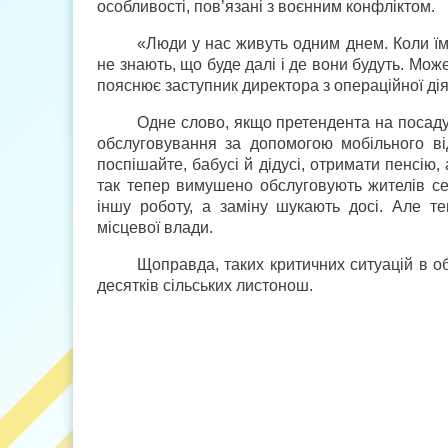
особливості, пов’язані з воєнним конфліктом.
«Люди у нас живуть одним днем. Коли їм
не знають, що буде далі і де вони будуть. Мож
пояснює заступник директора з операційної дія
Одне слово, якщо претендента на посаду
обслуговування за допомогою мобільного від
поспішайте, бабусі й дідусі, отримати пенсію
так тепер вимушено обслуговують жителів с
іншу роботу, а заміну шукають досі. Але т
місцевої влади.
Щоправда, таких критичних ситуацій в об
десятків сільських листонош.