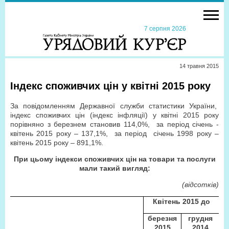
7 серпня 2026
14 травня 2015
Індекс споживчих цін у квітні 2015 року
За повідомленням Державної служби статистики України,
індекс споживчих цін (індекс інфляції) у квітні 2015 року
порівняно з березнем становив 114,0%,
за період січень -
квітень 2015 року – 137,1%,
за період
січень 1998 року –
квітень 2015 року – 891,1%.
При цьому індекси споживчих цін на товари та послуги
мали такий вигляд:
(відсотків)
Квітень 2015 до
березня
грудня
2015
2014