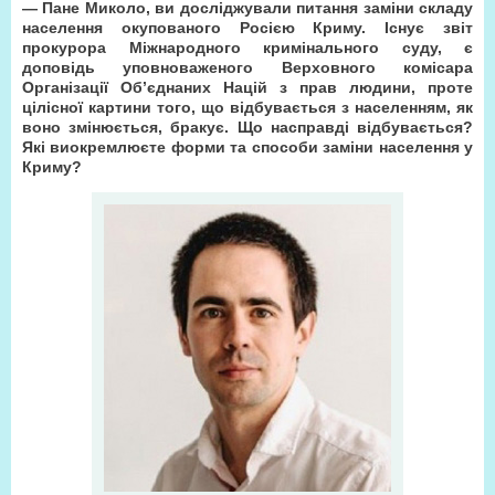
— Пане Миколо, ви досліджували питання заміни складу
населення окупованого Росією Криму. Існує звіт
прокурора Міжнародного кримінального суду, є
доповідь уповноваженого Верховного комісара
Організації Об’єднаних Націй з прав людини, проте
цілісної картини того, що відбувається з населенням, як
воно змінюється, бракує. Що насправді відбувається?
Які виокремлюєте форми та способи заміни населення у
Криму?