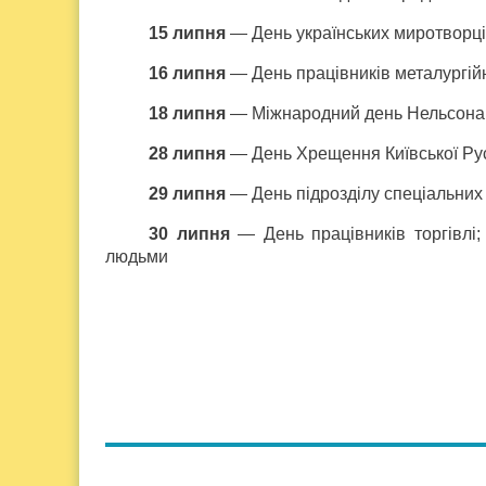
15 липня
— День українських миротворці
16 липня
— День працівників металургійн
18 липня
— Міжнародний день Нельсона
28 липня
— День Хрещення Київської Руси
29 липня
— День підрозділу спеціальних
30 липня
— День працівників торгівлі;
людьми