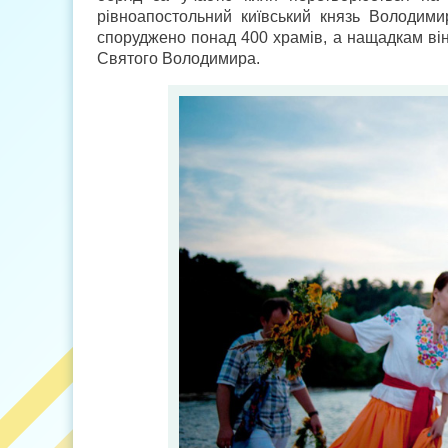
рівноапостольний київський князь Володими
споруджено понад 400 храмів, а нащадкам ві
Святого Володимира.