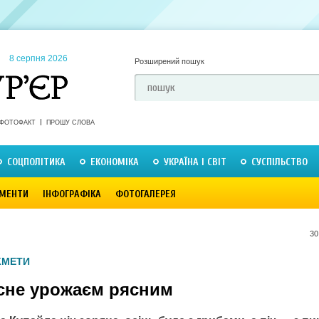
8 серпня 2026
Розширений пошук
ФОТОФАКТ
ПРОШУ СЛОВА
СОЦПОЛІТИКА
ЕКОНОМІКА
УКРАЇНА І СВІТ
СУСПІЛЬСТВО
МЕНТИ
ІНФОГРАФІКА
ФОТОГАЛЕРЕЯ
30
КМЕТИ
асне урожаєм рясним