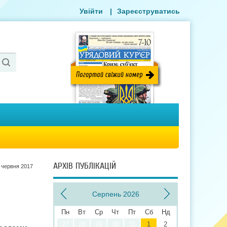
Увійти
|
Зареєструватись
АРХІВ ПУБЛІКАЦІЙ
 червня 2017
Серпень 2026
Пн
Вт
Ср
Чт
Пт
Сб
Нд
27
28
29
30
31
1
2