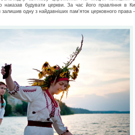
р наказав будувати церкви. За час його правління в Ки
н залишив одну з найдавніших пам’яток церковного права 