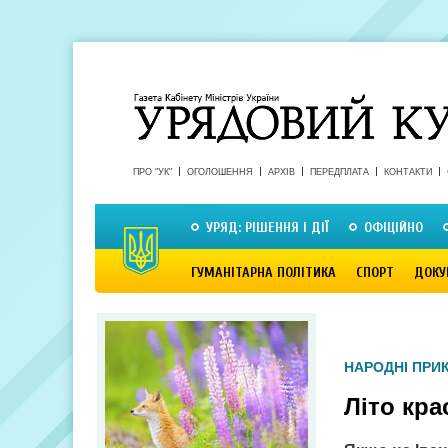
ПРО "УК"
ОГОЛОШЕННЯ
АРХІВ
ПЕРЕДПЛАТА
КОНТАКТИ
УРЯД: РІШЕННЯ І ДІЇ
ОФІЦІЙНО
ГУМАНІТАРНА ПОЛІТИКА
СПОРТ
ДОКУ
НАРОДНІ ПРИ
Літо кр