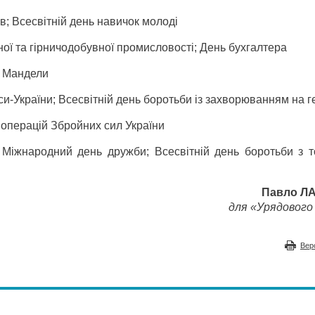
в; Всесвітній день навичок молоді
ої та гірничодобувної промисловості; День бухгалтера
 Мандели
-України; Всесвітній день боротьби із захворюванням на г
 операцій Збройних сил України
 Міжнародний день дружби; Всесвітній день боротьби з т
Павло Л
для «Урядового 
Вер