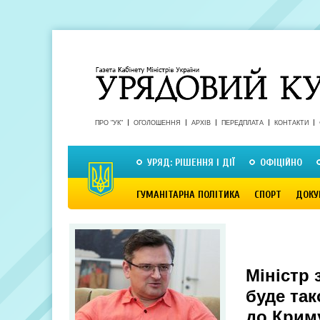
ПРО "УК"
ОГОЛОШЕННЯ
АРХІВ
ПЕРЕДПЛАТА
КОНТАКТИ
УРЯД: РІШЕННЯ І ДІЇ
ОФІЦІЙНО
ГУМАНІТАРНА ПОЛІТИКА
СПОРТ
ДОКУ
Міністр
буде так
до Крим