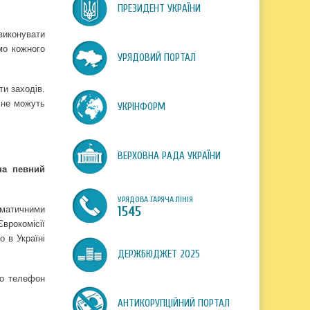
ПРЕЗИДЕНТ УКРАЇНИ
 виконувати
мо кожного
УРЯДОВИЙ ПОРТАЛ
ти заходів.
 не можуть
УКРІНФОРМ
ВЕРХОВНА РАДА УКРАЇНИ
на певний
УРЯДОВА ГАРЯЧА ЛІНІЯ
оматичними
1545
врокомісії
о в Україні
ДЕРЖБЮДЖЕТ 2025
що телефон
АНТИКОРУПЦІЙНИЙ ПОРТАЛ