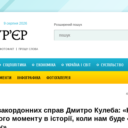
9 серпня 2026
Розширений пошук
ФОТОФАКТ
ПРОШУ СЛОВА
СОЦПОЛІТИКА
ЕКОНОМІКА
УКРАЇНА І СВІТ
СУСПІЛЬСТВО
МЕНТИ
ІНФОГРАФІКА
ФОТОГАЛЕРЕЯ
4
 закордонних справ Дмитро Кулеба: «
ого моменту в історії, коли нам буде
у»