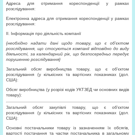
Адреса для отримання кореспонденції у рамках
розслідування:
Електронна адреса для отримання кореспонденції у рамках
розслідування:
ІІ. Інформація про діяльність компанії
{необхідно надати дані щодо товару, що є об'єктом
розслідування, що стосуються компанії відповідно до виду
діяльності, за календарний рік, що безпосередньо передує
порушенню розслідування}
Загальний обсяг виробництва товару, що є об'єктом
розслідування (у кількісних та вартісних показниках (дол.
США):
Обсяг виробництва (у розрізі кодів УКТЗЕД чи основних видів
товару):
Загальний обсяг закупівлі товару, що є об'єктом
розслідування (у кількісних та вартісних показниках (дол.
США):
Основні постачальники товару із зазначенням їх обсягів,
вартості постачання та частки постачальника в загальному