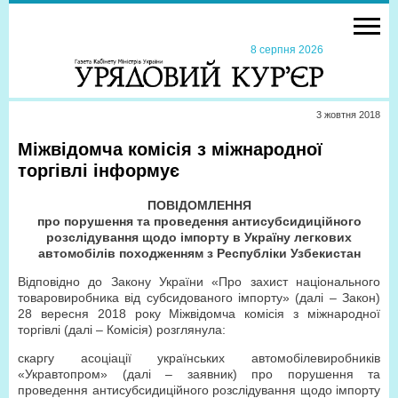
8 серпня 2026
3 жовтня 2018
Міжвідомча комісія з міжнародної
торгівлі інформує
ПОВІДОМЛЕННЯ
про порушення та проведення антисубсидиційного
розслідування щодо імпорту в Україну легкових
автомобілів походженням з Республіки Узбекистан
Відповідно до Закону України «Про захист національного
товаровиробника від субсидованого імпорту» (далі – Закон)
28 вересня 2018 року Міжвідомча комісія з міжнародної
торгівлі (далі – Комісія) розглянула:
скаргу асоціації українських автомобілевиробників
«Укравтопром» (далі – заявник) про порушення та
проведення антисубсидиційного розслідування щодо імпорту