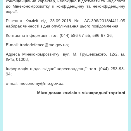
конфіденційний характер, необхідно підготувати та надіслати
до Мінекономрозвитку її конфіденційну та неконфіденційну
версії.
Рішення Комісії від 28.09.2018 № АС-396/2018/4411-05
набирає чинності з дня опублікування цього повідомлення.
Контактна інформація: тел. (044) 596-67-55, 596-67-36;
Е-mail: tradedefence@me.gov.ua;
Адреса Мінекономрозвитку: вул. М. Грушевського, 12/2, м.
Київ, 01008;
Інформація щодо вхідної кореспонденції: тел. (044) 253-93-
94;
e-mail: meconomy@me.gov.ua.
Міжвідомча комісія з міжнародної торгівлі