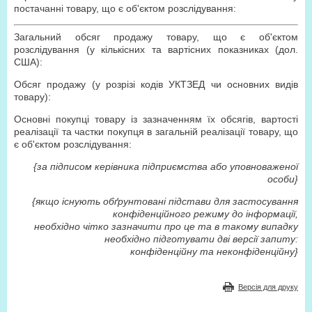
постачанні товару, що є об'єктом розслідування:
Загальний обсяг продажу товару, що є об'єктом
розслідування (у кількісних та вартісних показниках (дол.
США):
Обсяг продажу (у розрізі кодів УКТЗЕД чи основних видів
товару):
Основні покупці товару із зазначенням їх обсягів, вартості
реалізації та частки покупця в загальній реалізації товару, що
є об'єктом розслідування:
{за підписом керівника підприємства або уповноваженої
особи}
{якщо існують обґрунтовані підстави для застосування
конфіденційного режиму до інформації,
необхідно чітко зазначити про це та в такому випадку
необхідно підготувати дві версії запиту:
конфіденційну та неконфіденційну}
Версія для друку