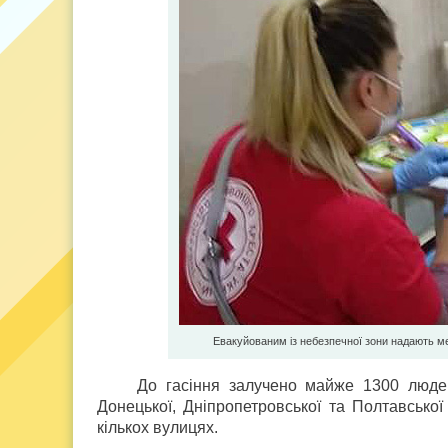
Евакуйованим із небезпечної зони надають м
До гасіння залучено майже 1300 людей
Донецької, Дніпропетровської та Полтавсько
кількох вулицях.