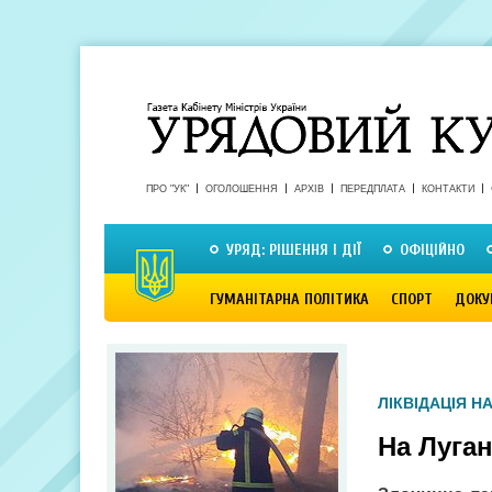
ПРО "УК"
ОГОЛОШЕННЯ
АРХІВ
ПЕРЕДПЛАТА
КОНТАКТИ
УРЯД: РІШЕННЯ І ДІЇ
ОФІЦІЙНО
ГУМАНІТАРНА ПОЛІТИКА
СПОРТ
ДОКУ
ЛІКВІДАЦІЯ Н
На Луга