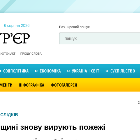
6 серпня 2026
Розширений пошук
ФОТОФАКТ
ПРОШУ СЛОВА
СОЦПОЛІТИКА
ЕКОНОМІКА
УКРАЇНА І СВІТ
СУСПІЛЬСТВО
МЕНТИ
ІНФОГРАФІКА
ФОТОГАЛЕРЕЯ
2
АСЛІДКІВ
нщині знову вирують пожежі