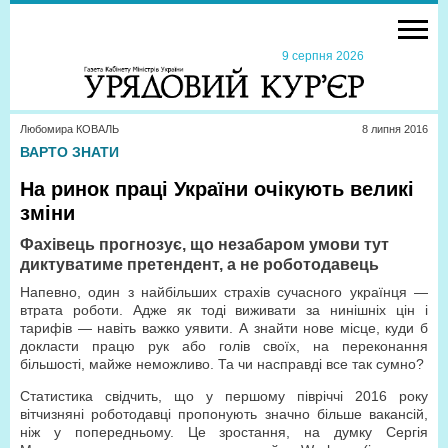
9 серпня 2026
Любомира КОВАЛЬ
8 липня 2016
ВАРТО ЗНАТИ
На ринок праці України очікують великі
зміни
Фахівець прогнозує, що незабаром умови тут
диктуватиме претендент, а не роботодавець
Напевно, один з найбільших страхів сучасного українця —
втрата роботи. Адже як тоді виживати за нинішніх цін і
тарифів — навіть важко уявити. А знайти нове місце, куди б
докласти працю рук або голів своїх, на переконання
більшості, майже неможливо. Та чи насправді все так сумно?
Статистика свідчить, що у першому півріччі 2016 року
вітчизняні роботодавці пропонують значно більше вакансій,
ніж у попередньому. Це зростання, на думку Сергія