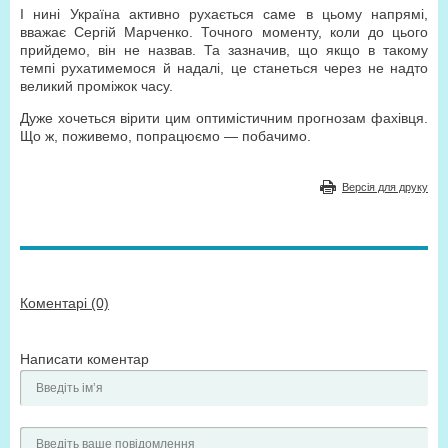
І нині Україна активно рухається саме в цьому напрямі,
вважає Сергій Марченко. Точного моменту, коли до цього
прийдемо, він не назвав. Та зазначив, що якщо в такому
темпі рухатимемося й надалі, це станеться через не надто
великий проміжок часу.
Дуже хочеться вірити цим оптимістичним прогнозам фахівця.
Що ж, поживемо, попрацюємо — побачимо.
Версія для друку
Коментарі (0)
Написати коментар