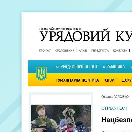
ПРО "УК"
ОГОЛОШЕННЯ
АРХІВ
ПЕРЕДПЛАТА
КОНТАКТИ
УРЯД: РІШЕННЯ І ДІЇ
ОФІЦІЙНО
ГУМАНІТАРНА ПОЛІТИКА
СПОРТ
ДОКУ
Оксана ГОЛОВКО
СТРЕС-ТЕСТ
Нацбезп