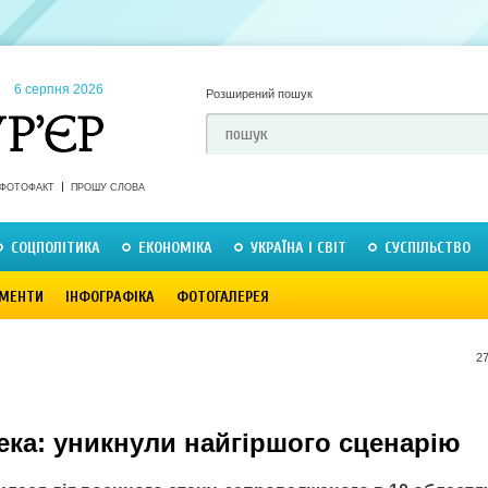
6 серпня 2026
Розширений пошук
ФОТОФАКТ
ПРОШУ СЛОВА
СОЦПОЛІТИКА
ЕКОНОМІКА
УКРАЇНА І СВІТ
СУСПІЛЬСТВО
МЕНТИ
ІНФОГРАФІКА
ФОТОГАЛЕРЕЯ
27
ека: уникнули найгіршого сценарію