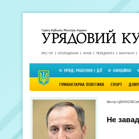
ПРО "УК"
ОГОЛОШЕННЯ
АРХІВ
ПЕРЕДПЛАТА
КОНТАКТИ
УРЯД: РІШЕННЯ І ДІЇ
ОФІЦІЙНО
ГУМАНІТАРНА ПОЛІТИКА
СПОРТ
ДОКУ
Віктор ЦВІЛІХОВСЬ
Не зава