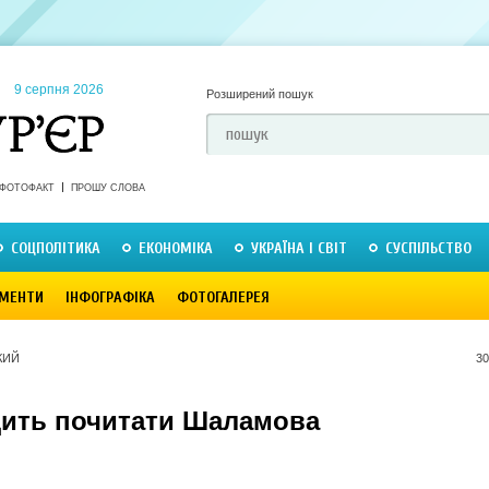
9 серпня 2026
Розширений пошук
ФОТОФАКТ
ПРОШУ СЛОВА
СОЦПОЛІТИКА
ЕКОНОМІКА
УКРАЇНА І СВІТ
СУСПІЛЬСТВО
МЕНТИ
ІНФОГРАФІКА
ФОТОГАЛЕРЕЯ
КИЙ
30
дить почитати Шаламова