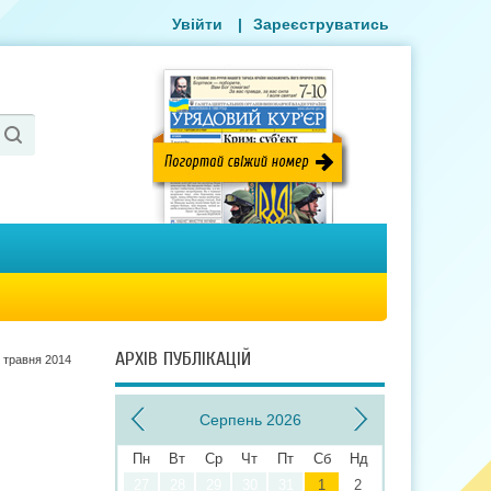
Увійти
|
Зареєструватись
АРХІВ ПУБЛІКАЦІЙ
 травня 2014
Серпень 2026
Пн
Вт
Ср
Чт
Пт
Сб
Нд
27
28
29
30
31
1
2