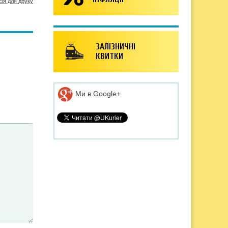
сія для друку
ЗАЛІЗНИЧНІ
КВИТКИ
Ми в Google+