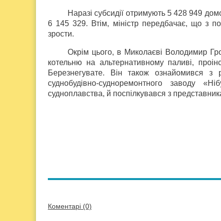
Наразі субсидії отримують 5 428 949 дом
6 145 329. Втім, міністр передбачає, що з п
зрости.
Окрім цього, в Миколаєві Володимир Гро
котельню на альтернативному паливі, проін
Березнегувате. Він також ознайомився з 
суднобудівно-судноремонтного заводу «Ні
судноплавства, й поспілкувався з представник
Коментарі (0)