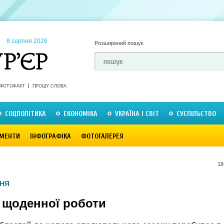
8 серпня 2026
Розширений пошук
ФОТОФАКТ
ПРОШУ СЛОВА
СОЦПОЛІТИКА
ЕКОНОМІКА
УКРАЇНА І СВІТ
СУСПІЛЬСТВО
МЕНТИ
ІНФОГРАФІКА
ФОТОГАЛЕРЕЯ
18
НЯ
 щоденної роботи