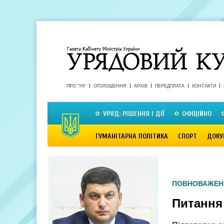
ПРО "УК"
ОГОЛОШЕННЯ
АРХІВ
ПЕРЕДПЛАТА
КОНТАКТИ
УРЯД: РІШЕННЯ І ДІЇ
ОФІЦІЙНО
ГУМАНІТАРНА ПОЛІТИКА
СПОРТ
ДОКУ
ПОВНОВАЖЕН
Питання