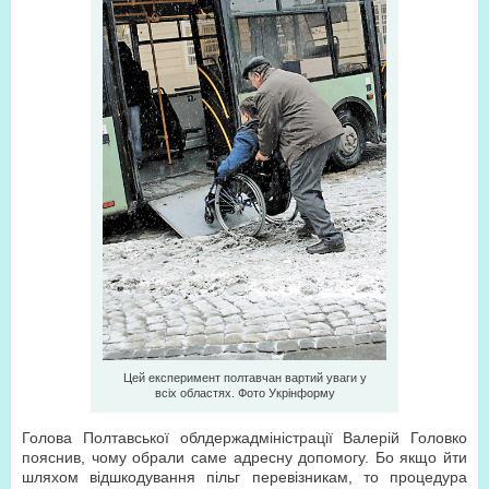
Цей експеримент полтавчан вартий уваги у
всіх областях. Фото Укрiнформу
Голова Полтавської облдержадміністрації Валерій Головко
пояснив, чому обрали саме адресну допомогу. Бо якщо йти
шляхом відшкодування пільг перевізникам, то процедура