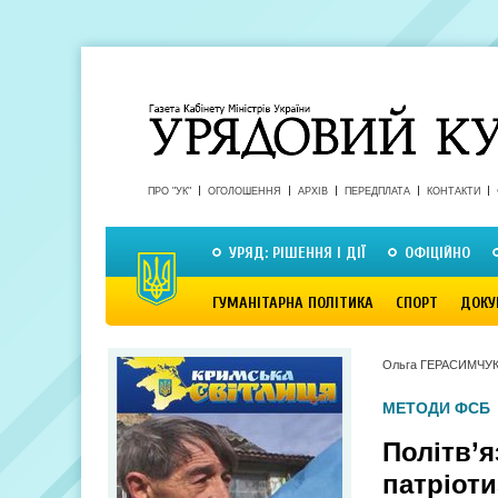
ПРО "УК"
ОГОЛОШЕННЯ
АРХІВ
ПЕРЕДПЛАТА
КОНТАКТИ
УРЯД: РІШЕННЯ І ДІЇ
ОФІЦІЙНО
ГУМАНІТАРНА ПОЛІТИКА
СПОРТ
ДОКУ
Ольга ГЕРАСИМЧУ
МЕТОДИ ФСБ
Політв’
патріот