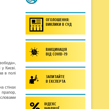
ОГОЛОШЕННЯ:
ВИКЛИКИ В СУД
ВАКЦИНАЦІЯ
ВІД COVID-19
Свобода»,
 у Києві.
ав в полі
ЗАПИТАЙТЕ
В ЕКСПЕРТА
на стінах
 прапор,
 словами
ІНДЕКС
ІНФЛЯЦІЇ