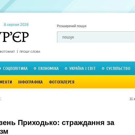
8 серпня 2026
Розширений пошук
ФОТОФАКТ
ПРОШУ СЛОВА
СОЦПОЛІТИКА
ЕКОНОМІКА
УКРАЇНА І СВІТ
СУСПІЛЬСТВО
МЕНТИ
ІНФОГРАФІКА
ФОТОГАЛЕРЕЯ
К
11 
язень Приходько: страждання за
изм