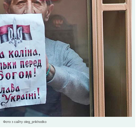
Фото з сайту oleg_prikhodko