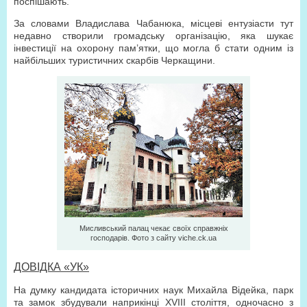
поспішають.
За словами Владислава Чабанюка, місцеві ентузіасти тут
недавно створили громадську організацію, яка шукає
інвестиції на охорону пам’ятки, що могла б стати одним із
найбільших туристичних скарбів Черкащини.
Мисливський палац чекає своїх справжніх
господарів. Фото з сайту viche.ck.ua
ДОВІДКА «УК»
На думку кандидата історичних наук Михайла Відейка, парк
та замок збудували наприкінці XVIII століття, одночасно з