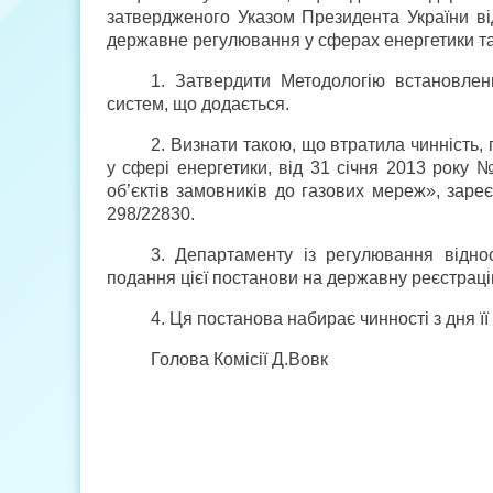
затвердженого Указом Президента України ві
державне регулювання у сферах енергетики та
1. Затвердити Методологію встановлен
систем, що додається.
2. Визнати такою, що втратила чинність,
у сфері енергетики, від 31 січня 2013 року
об’єктів замовників до газових мереж», заре
298/22830.
3. Департаменту із регулювання відно
подання цієї постанови на державну реєстрацію
4. Ця постанова набирає чинності з дня її
Голова Комісії Д.Вовк