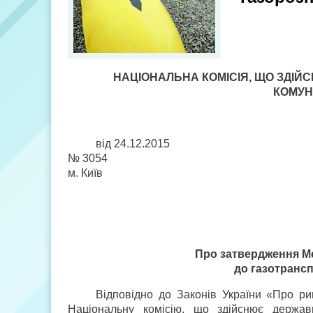
НАЦІОНАЛЬНА КОМІСІЯ, ЩО ЗДІ
КОМУН
від 24.12.2015
№ 3054
м. Київ
Про затвердження Ме
до газотрансп
Відповідно до Законів України «Про р
Національну комісію, що здійснює держав