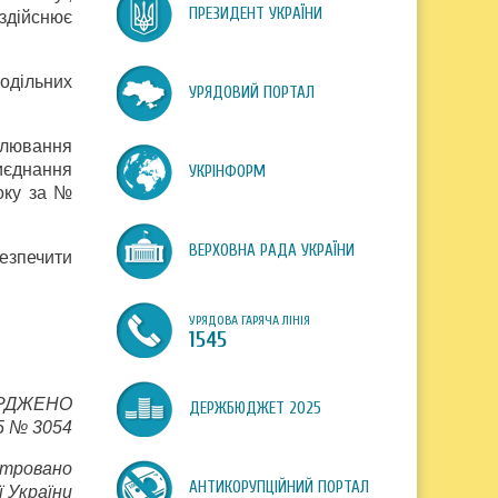
ПРЕЗИДЕНТ УКРАЇНИ
здійснює
одільних
УРЯДОВИЙ ПОРТАЛ
гулювання
иєднання
УКРІНФОРМ
року за №
ВЕРХОВНА РАДА УКРАЇНИ
езпечити
УРЯДОВА ГАРЯЧА ЛІНІЯ
1545
РДЖЕНО
ДЕРЖБЮДЖЕТ 2025
5 № 3054
стровано
АНТИКОРУПЦІЙНИЙ ПОРТАЛ
ї України