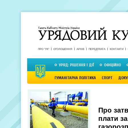
ПРО "УК"
ОГОЛОШЕННЯ
АРХІВ
ПЕРЕДПЛАТА
КОНТАКТИ
УРЯД: РІШЕННЯ І ДІЇ
ОФІЦІЙНО
ГУМАНІТАРНА ПОЛІТИКА
СПОРТ
ДОКУ
Про зат
плати за
газороз