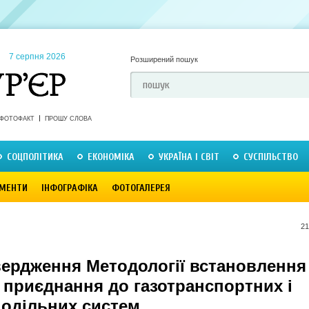
7 серпня 2026
Розширений пошук
ФОТОФАКТ
ПРОШУ СЛОВА
СОЦПОЛІТИКА
ЕКОНОМІКА
УКРАЇНА І СВІТ
СУСПІЛЬСТВО
МЕНТИ
ІНФОГРАФІКА
ФОТОГАЛЕРЕЯ
21
вердження Методології встановлення
 приєднання до газотранспортних і
подільних систем