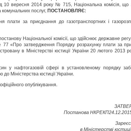
д 10 вересня 2014 року № 715, Національна комісія, що 
 комунальних послуг,
ПОСТАНОВЛЯЄ:
ня плати за приєднання до газотранспортних і газорозп
 постанову Національної комісії, що здійснює державне ре
 № 77 «Про затвердження Порядку розрахунку плати за пр
єстровану в Міністерстві юстиції України 20 лютого 2013 
син у нафтогазовій сфері в установленому порядку заб
 до Міністерства юстиції України.
 офіційного опублікування.
ЗАТВЕ
Постанова НКРЕКП24.12.201
Зареє
в Міністерстві юстиці