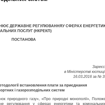
ЙСНЮЄ ДЕРЖАВНЕ РЕГУЛЮВАННЯУ СФЕРАХ ЕНЕРГЕТИК
АЛЬНИХ ПОСЛУГ (НКРЕКП)
ПОСТАНОВА
Зареє
в Міністерстві юстиці
16.03.2016 за № 
тодології встановлення плати за приєднання
ортних і газорозподільних систем
инок природного газу», «Про природні монополії», Полож
не регулювання у сферах енергетики та комунальних