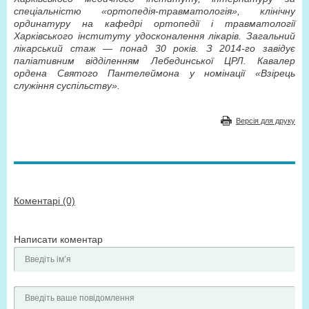
спеціальністю «ортопедія-травматологія», клінічну
ординатуру на кафедрі ортопедії і травматології
Харківського інституту удосконалення лікарів. Загальний
лікарський стаж — понад 30 років. З 2014-го завідує
паліативним відділенням Лебединської ЦРЛ. Кавалер
ордена Святого Пантелеймона у номінації «Взірець
служіння суспільству».
Версія для друку
Коментарі (0)
Написати коментар