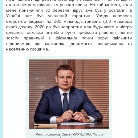
став міністром фінансів у розпал кризи. На той момент, коли
мене призначили 30 березня, вірус вже був у розпалі і в
Україні вже був уведений карантин. Уряду довелося
скоротити бюджет на 100 мільярдів гривень (3,3 мільярда
євро) доходу. 2020 рік був непростим для будь-якого міністра
фінансів, оскільки потрібно було приймати рішення, які не
зовсім правильні з фіскальної точки зору: звільнити
підприємців від контролю, допомогти підприємцям та
населенню грошима.
Міністр фінансів Сергій МАРЧЕНКО. Фото з