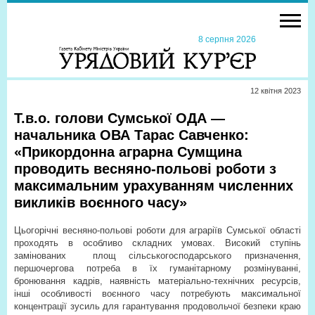
8 серпня 2026
12 квiтня 2023
Т.в.о. голови Сумської ОДА —
начальника ОВА Тарас Савченко:
«Прикордонна аграрна Сумщина
проводить весняно-польові роботи з
максимальним урахуванням численних
викликів воєнного часу»
Цьогорічні весняно-польові роботи для аграріїв Сумської області
проходять в особливо складних умовах. Високий ступінь
замінованих
площ сільськогосподарського призначення,
першочергова потреба в їх гуманітарному розмінуванні,
бронювання кадрів, наявність матеріально-технічних ресурсів,
інші особливості воєнного часу потребують максимальної
концентрації зусиль для гарантування продовольчої безпеки краю