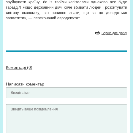
зруйнувати країну, бо із твоїми капіталами однаково все буде
гаразд?! Якщо державний діяч хоче вбивати людей і розхитувати
світову економіку, він повинен знати, що за це доведеться
заплатити», — переконаний євродепутат.
Версія для друку
Коментарі (0)
Написати коментар