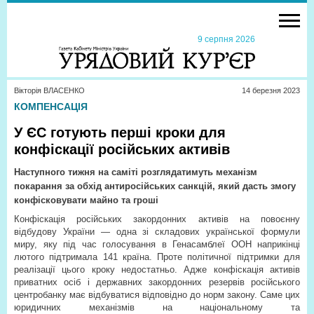
9 серпня 2026
Вікторія ВЛАСЕНКО
14 березня 2023
КОМПЕНСАЦІЯ
У ЄС готують перші кроки для
конфіскації російських активів
Наступного тижня на саміті розглядатимуть механізм
покарання за обхід антиросійських санкцій, який дасть змогу
конфісковувати майно та гроші
Конфіскація російських закордонних активів на повоєнну
відбудову України — одна зі складових української формули
миру, яку під час голосування в Генасамблеї ООН наприкінці
лютого підтримала 141 країна. Проте політичної підтримки для
реалізації цього кроку недостатньо. Адже конфіскація активів
приватних осіб і державних закордонних резервів російського
центробанку має відбуватися відповідно до норм закону. Саме цих
юридичних механізмів на національному та