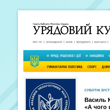
ПРО "УК"
ОГОЛОШЕННЯ
АРХІВ
ПЕРЕДПЛАТА
КОНТАКТИ
УРЯД: РІШЕННЯ І ДІЇ
ОФІЦІЙНО
ГУМАНІТАРНА ПОЛІТИКА
СПОРТ
ДОКУ
СУБОТНІ ЗУСТ
Василь К
«А чого 