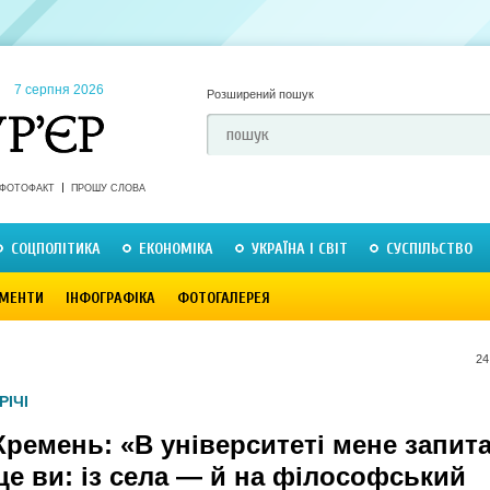
7 серпня 2026
Розширений пошук
ФОТОФАКТ
ПРОШУ СЛОВА
СОЦПОЛІТИКА
ЕКОНОМІКА
УКРАЇНА І СВІТ
СУСПІЛЬСТВО
МЕНТИ
ІНФОГРАФІКА
ФОТОГАЛЕРЕЯ
24
РІЧІ
ремень: «В університеті мене запит
це ви: із села — й на філософський