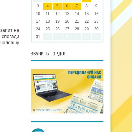
3
4
5
6
7
8
9
10
11
12
13
14
15
16
17
18
19
20
21
22
23
24
25
26
27
28
29
30
 запит на
я спогади
31
1
2
3
4
5
6
 чоловічу
ЗВУЧИТЬ ГОРДО!