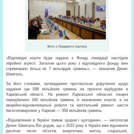
Фото з Урядового порталу
«Відповідні кошти буде надано з Фонду ліквідації наслідків
збройної агресії. Загалом цього року з відповідного фонду вже
спрямовано більш як 7 мільярдів гривень», — зазначив Денис
Шмигаль.
За його словами, затверджено протокольне доручення щодо
надання ще 598 мільйонів гривень на проєкти відбудови в
Харківській області. На ремонт Харківської обласної лікарні
передбачено 240 мільйонів гривень із зазначених коштів, а на
аварійно-відновлювальні роботи та капітальний ремонт шести
багатоповерхівок у Харкові — 358 мільйонів гривень.
«Відновлення в Україні триває щодня і щогодини», — наголосив
Денис Шмигаль.Він додав, що з 2022 року в Україні вже відновили
десятки тисяч об’єктів енергетики, житла, соціальної,