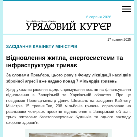
6 серпня 2026
17 травня 2025
ЗАСІДАННЯ КАБІНЕТУ МІНІСТРІВ
Відновлення житла, енергосистеми та
інфраструктури триває
За словами Прем’єра, цього року з Фонду ліквідації наслідків
збройної агресії вже надано понад 7 мільярдів гривень
Уряд ухвалив рішення щодо спрямування коштів на фінансування
відновлення в Запорізькій та Харківській областях. Про це
повідомив Прем’єр-міністр Денис Шмигаль на засіданні Кабінету
Міністрів 15 травня.Так, 298 мільйонів гривень спрямовано на
реалізацію чотирьох проєктів відновлення в Запорізькій області:
трьох житлових багатоповерхових будинків та одного закладу
охорони здоров’я.