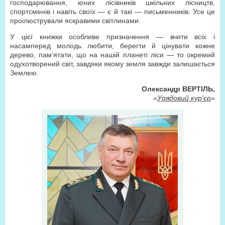
господарювання, юних лісівників шкільних лісництв,
спортсменів і навіть своїх — є й такі — письменників. Усе це
проілюстрували яскравими світлинами.
У цієї книжки особливе призначення — вчити всіх і
насамперед молодь любити, берегти й цінувати кожне
дерево, пам’ятати, що на нашій планеті ліси — то окремий
одухотворений світ, завдяки якому земля завжди залишається
Землею.
Олександр ВЕРТІЛЬ,
«
Урядовий кур’єр
»