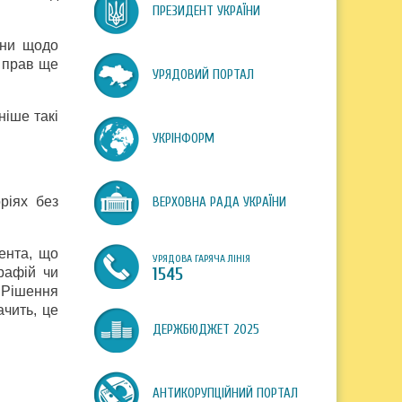
ПРЕЗИДЕНТ УКРАЇНИ
їни щодо
 прав ще
УРЯДОВИЙ ПОРТАЛ
ніше такі
УКРІНФОРМ
ріях без
ВЕРХОВНА РАДА УКРАЇНИ
мента, що
УРЯДОВА ГАРЯЧА ЛІНІЯ
рафій чи
1545
. Рішення
ачить, це
ДЕРЖБЮДЖЕТ 2025
АНТИКОРУПЦІЙНИЙ ПОРТАЛ