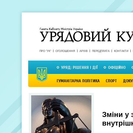
ПРО "УК"
ОГОЛОШЕННЯ
АРХІВ
ПЕРЕДПЛАТА
КОНТАКТИ
УРЯД: РІШЕННЯ І ДІЇ
ОФІЦІЙНО
ГУМАНІТАРНА ПОЛІТИКА
СПОРТ
ДОКУ
Зміни у 
внутріш