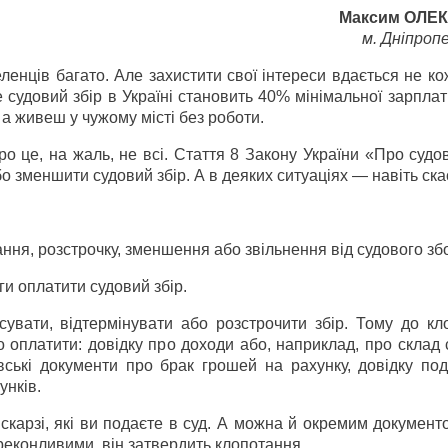
Максим ОЛЕ
м. Дніпроп
ленців багато. Але захистити свої інтереси вдається не 
е судовий збір в Україні становить 40% мінімальної зарпла
 а живеш у чужому місті без роботи.
о це, на жаль, не всі. Стаття 8 Закону України «Про судо
о зменшити судовий збір. А в деяких ситуаціях — навіть ска
ня, розстрочку, зменшення або звільнення від судового збо
и оплатити судовий збір.
сувати, відтермінувати або розстрочити збір. Тому до кл
 оплатити: довідку про доходи або, наприклад, про склад с
вські документи про брак грошей на рахунку, довідку под
унків.
скарзі, які ви подаєте в суд. А можна й окремим докумен
ереконливими, він затвердить клопотання.