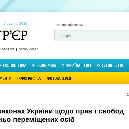
7 серпня 2026
Розширений пошук
ФОТОФАКТ
ПРОШУ СЛОВА
СОЦПОЛІТИКА
ЕКОНОМІКА
УКРАЇНА І СВІТ
СУСПІЛЬСТВО
МЕНТИ
ІНФОГРАФІКА
ФОТОГАЛЕРЕЯ
2
законах України щодо прав і свобод
ньо переміщених осіб