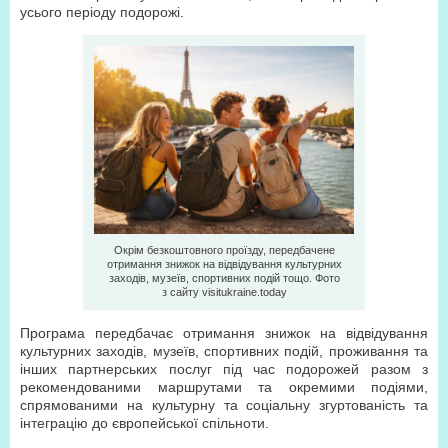
усього періоду подорожі.
Окрім безкоштовного проїзду, передбачене
отримання знижок на відвідування культурних
заходів, музеїв, спортивних подій тощо. Фото
з сайту visitukraine.today
Програма передбачає отримання знижок на відвідування
культурних заходів, музеїв, спортивних подій, проживання та
інших партнерських послуг під час подорожей разом з
рекомендованими маршрутами та окремими подіями,
спрямованими на культурну та соціальну згуртованість та
інтеграцію до європейської спільноти.