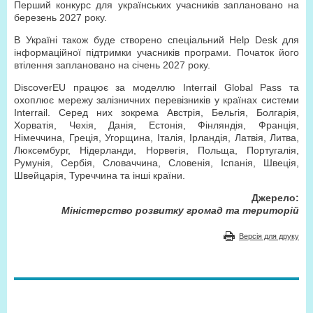
Перший конкурс для українських учасників заплановано на
березень 2027 року.
В Україні також буде створено спеціальний Help Desk для
інформаційної підтримки учасників програми. Початок його
втілення заплановано на січень 2027 року.
DiscoverEU працює за моделлю Interrail Global Pass та
охоплює мережу залізничних перевізників у країнах системи
Interrail. Серед них зокрема Австрія, Бельгія, Болгарія,
Хорватія, Чехія, Данія, Естонія, Фінляндія, Франція,
Німеччина, Греція, Угорщина, Італія, Ірландія, Латвія, Литва,
Люксембург, Нідерланди, Норвегія, Польща, Португалія,
Румунія, Сербія, Словаччина, Словенія, Іспанія, Швеція,
Швейцарія, Туреччина та інші країни.
Джерело:
Міністерство розвитку громад та територій
Версія для друку