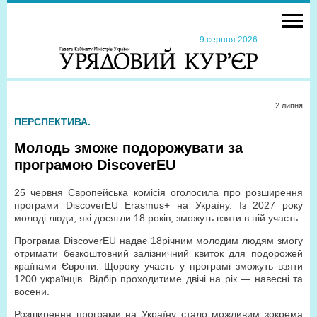
9 серпня 2026
2 липня
ПЕРСПЕКТИВА.
Молодь зможе подорожувати за
програмою DiscoverEU
25 червня Європейська комісія оголосила про розширення
програми DiscoverEU Erasmus+ на Україну. Із 2027 року
молоді люди, які досягли 18 років, зможуть взяти в ній участь.
Програма DiscoverEU надає 18­річним молодим людям змогу
отримати безкоштовний залізничний квиток для подорожей
країнами Європи. Щороку участь у програмі зможуть взяти
1200 українців. Відбір проходитиме двічі на рік — навесні та
восени.
Розширення програми на Україну стало можливим зокрема