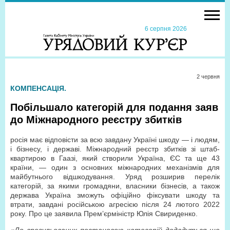
6 серпня 2026
2 червня
КОМПЕНСАЦІЯ.
Побільшало категорій для подання заяв
до Міжнародного реєстру збитків
росія має відповісти за всю завдану Україні шкоду — і людям,
і бізнесу, і державі. Міжнародний реєстр збитків зі штаб­
квартирою в Гаазі, який створили Україна, ЄС та ще 43
країни, — один з основних міжнародних механізмів для
майбутнього відшкодування. Уряд розширив перелік
категорій, за якими громадяни, власники бізнесів, а також
держава Україна зможуть офіційно фіксувати шкоду та
втрати, завдані російською агресією після 24 лютого 2022
року. Про це заявила Прем’єр­міністр Юлія Свириденко.