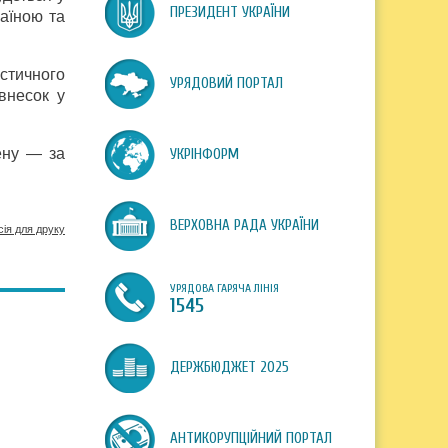
ПРЕЗИДЕНТ УКРАЇНИ
раїною та
стичного
УРЯДОВИЙ ПОРТАЛ
 внесок у
ену — за
УКРІНФОРМ
ВЕРХОВНА РАДА УКРАЇНИ
сія для друку
УРЯДОВА ГАРЯЧА ЛІНІЯ
1545
ДЕРЖБЮДЖЕТ 2025
АНТИКОРУПЦІЙНИЙ ПОРТАЛ