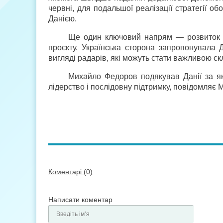
червні, для подальшої реалізації стратегії 
Данією.
Ще один ключовий напрям — розвиток п
проєкту. Українська сторона запропонувала Д
вигляді радарів, які можуть стати важливою 
Михайло Федоров подякував Данії за я
лідерство і послідовну підтримку, повідомляє 
Коментарі (0)
Написати коментар