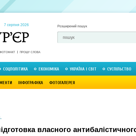
7 серпня 2026
Розширений пошук
ФОТОФАКТ
ПРОШУ СЛОВА
СОЦПОЛІТИКА
ЕКОНОМІКА
УКРАЇНА І СВІТ
СУСПІЛЬСТВО
МЕНТИ
ІНФОГРАФІКА
ФОТОГАЛЕРЕЯ
.
ідготовка власного антибалістичног