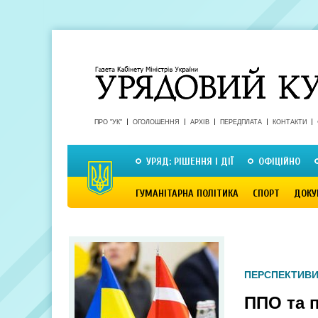
ПРО "УК"
ОГОЛОШЕННЯ
АРХІВ
ПЕРЕДПЛАТА
КОНТАКТИ
УРЯД: РІШЕННЯ І ДІЇ
ОФІЦІЙНО
ГУМАНІТАРНА ПОЛІТИКА
СПОРТ
ДОКУ
ПЕРСПЕКТИВИ
ППО та п