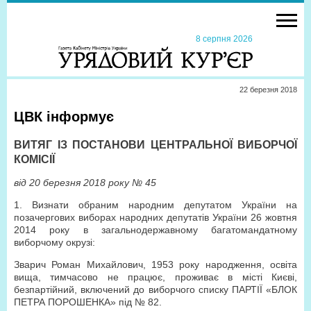
8 серпня 2026
22 березня 2018
ЦВК інформує
ВИТЯГ ІЗ ПОСТАНОВИ ЦЕНТРАЛЬНОЇ ВИБОРЧОЇ
КОМІСІЇ
від 20 березня 2018 року № 45
1. Визнати обраним народним депутатом України на
позачергових виборах народних депутатів України 26 жовтня
2014 року в загальнодержавному багатомандатному
виборчому окрузі:
Зварич Роман Михайлович, 1953 року народження, освіта
вища, тимчасово не працює, проживає в місті Києві,
безпартійний, включений до виборчого списку ПАРТІЇ «БЛОК
ПЕТРА ПОРОШЕНКА» під № 82.