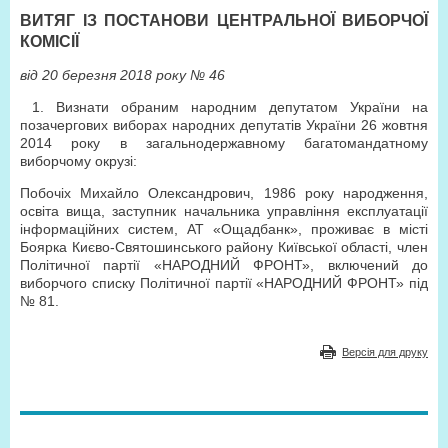
ВИТЯГ ІЗ ПОСТАНОВИ ЦЕНТРАЛЬНОЇ ВИБОРЧОЇ
КОМІСІЇ
від 20 березня 2018 року № 46
1. Визнати обраним народним депутатом України на
позачергових виборах народних депутатів України 26 жовтня
2014 року в загальнодержавному багатомандатному
виборчому окрузі:
Побочіх Михайло Олександрович, 1986 року народження,
освіта вища, заступник начальника управління експлуатації
інформаційних систем, АТ «Ощадбанк», проживає в місті
Боярка Києво-Святошинського району Київської області, член
Політичної партії «НАРОДНИЙ ФРОНТ», включений до
виборчого списку Політичної партії «НАРОДНИЙ ФРОНТ» під
№ 81.
Версія для друку