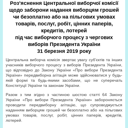
Роз’яснення Центральної виборчої комісії
щодо заборони надання виборцям грошей
чи безоплатно або на пільгових умовах
товарів, послуг, робіт, цінних паперів,
кредитів, лотерей
під час виборчого процесу з чергових
виборів Президента України
31 березня 2019 року
Центральна виборча комісія звертає увагу суб’єктів та інших
учасників виборчого процесу з виборів Президента України,
що відповідно до Закону України «Про вибори Президента
України» передвиборна агітація може здійснюватися у будь-
якій формі та будь-якими засобами, що не суперечать
Конституції України та законам України.
Разом з тим згідно з частиною шостою статті 64 Закону
України «Про вибори Президента України» забороняється
проводити передвиборну агітацію, що супроводжується
наданням виборцям грошей чи безоплатно або на пільгових
умовах товарів, послуг, робіт, цінних паперів, кредитів,
лотерей.