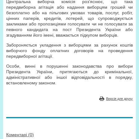
Центральна виборча комісія роз’яснює, що така
передвиборна агітація або надання виборцям грошей чи
безоплатно або на пільгових умовах товарів, послуг, робіт,
цінних паперів, кредитів, лотерей, що супроводжується
закликами або пропозиціями голосувати чи не голосувати за
певного кандидата на пост Президента України або
згадуванням його імені, вважається підкупом виборців.
Забороняється укладення з виборцями за рахунок коштів
виборчого фонду оплатних договорів на проведення
передвиборної агітації.
Особи, винні в порушенні законодавства про вибори
Президента України, притягаються до кримінальної,
адміністративної або іншої відповідальності в порядку,
встановленому законом.
Версія для друку
Коментарі (0)