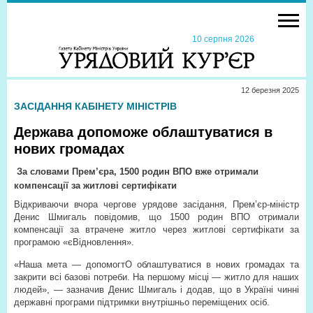
10 серпня 2026
12 березня 2025
ЗАСІДАННЯ КАБІНЕТУ МІНІСТРІВ
Держава допоможе облаштуватися в
нових громадах
За словами Прем’єра, 1500 родин ВПО вже отримали
компенсації за житлові сертифікати
Відкриваючи вчора чергове урядове засідання, Прем’єр-міністр
Денис Шмигаль повідомив, що 1500 родин ВПО отримали
компенсації за втрачене житло через житлові сертифікати за
програмою «єВідновлення».
«Наша мета — допомогтО облаштуватися в нових громадах та
закрити всі базові потреби. На першому місці — житло для наших
людей», — зазначив Денис Шмигаль і додав, що в Україні чинні
державні програми підтримки внутрішньо переміщених осіб.