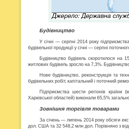
Будівництво
У січні — серпні 2014 року підприємства
будівельної продукції у січні — серпні поточно
Будівництво будівель скоротилося на 1
житлових будівель зросло на 7,3%. Будівницт
Нове будівництво, реконструкція та тех
будівельних робіт, капітальний і поточний рем
Підприємства шести регіонів країни (м
Харківської областей) виконали 65,5% загально
Зовнішня торгівля товарами
За січень — липень 2014 року обсяги екс
дол. США та 32 548,2 млн дол. Порівняно з ві