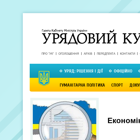
ПРО "УК"
ОГОЛОШЕННЯ
АРХІВ
ПЕРЕДПЛАТА
КОНТАКТИ
УРЯД: РІШЕННЯ І ДІЇ
ОФІЦІЙНО
ГУМАНІТАРНА ПОЛІТИКА
СПОРТ
ДОКУ
Економік