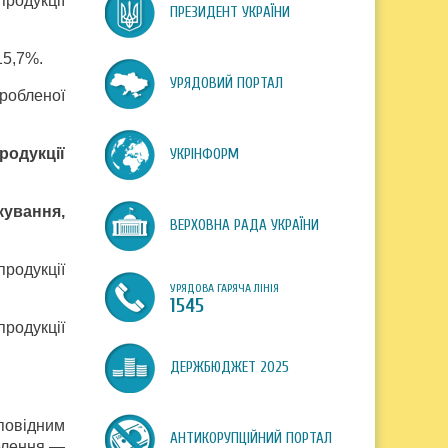
родукції
ПРЕЗИДЕНТ УКРАЇНИ
15,7%.
УРЯДОВИЙ ПОРТАЛ
робленої
родукції
УКРІНФОРМ
кування,
ВЕРХОВНА РАДА УКРАЇНИ
родукції
УРЯДОВА ГАРЯЧА ЛІНІЯ
1545
родукції
ДЕРЖБЮДЖЕТ 2025
дповідним
АНТИКОРУПЦІЙНИЙ ПОРТАЛ
селення —