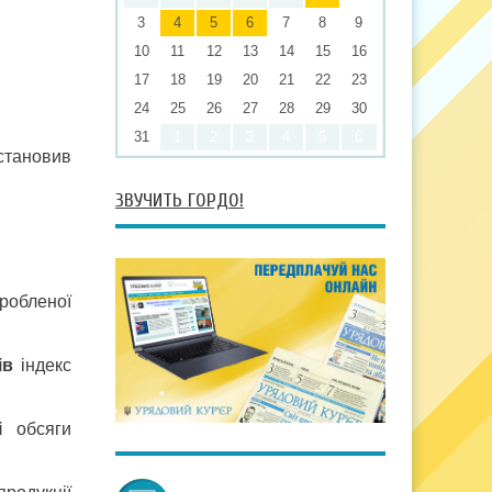
3
4
5
6
7
8
9
10
11
12
13
14
15
16
17
18
19
20
21
22
23
24
25
26
27
28
29
30
31
1
2
3
4
5
6
 становив
ЗВУЧИТЬ ГОРДО!
робленої
ів
індекс
ті
обсяги