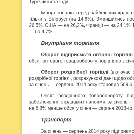
Туреччини та Індії.
Імпорт товарів серед найбільших країн-
тільки з Білорусі (на 14,6%). Зменшились п
26,5%, США — на 26,2%, Франції — на 24,1%, Р
— на 4,7%.
Внутрішня торгівля
Оборот підприємств оптової торгівлі
обсяг оптового товарообороту порівняно з січ
Оборот роздрібної торгівлі
(включає 
роздрібної торгівлі, розрахункові дані щодо о
за січень — серпень 2014 року становив 569,6
Обсяг роздрібного товарообороту підп
забезпечення стравами і напоями, за січень —
на 5,8% менше обсягу січня — серпня 2013-го.
Транспорт
За січень — серпень 2014 року підприємс