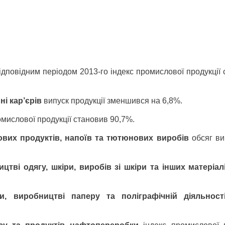
відповідним періодом 2013-го індекс промислової продукції
і кар’єрів
випуск продукції зменшився на 6,8%.
мислової продукції становив 90,7%.
вих продуктів, напоїв та тютюнових виробів
обсяг ви
тві одягу, шкіри, виробів зі шкіри та інших матеріал
и, виробництві паперу та поліграфічній діяльнос