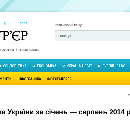
6 серпня 2026
Розширений пошук
ФОТОФАКТ
ПРОШУ СЛОВА
СОЦПОЛІТИКА
ЕКОНОМІКА
УКРАЇНА І СВІТ
СУСПІЛЬСТВО
МЕНТИ
ІНФОГРАФІКА
ФОТОГАЛЕРЕЯ
2
а України за січень — серпень 2014 