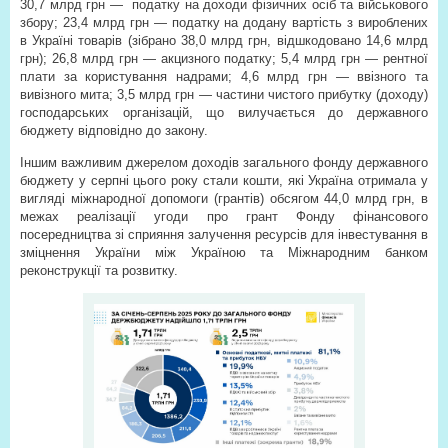
30,7 млрд грн —
податку на доходи фізичних осіб та військового
збору; 23,4 млрд грн — податку на додану вартість з вироблених
в Україні товарів (зібрано 38,0 млрд грн, відшкодовано 14,6 млрд
грн); 26,8 млрд грн — акцизного податку; 5,4 млрд грн — рентної
плати за користування надрами; 4,6 млрд грн — ввізного та
вивізного мита; 3,5 млрд грн — частини чистого прибутку (доходу)
господарських організацій, що вилучається до державного
бюджету відповідно до закону.
Іншим важливим джерелом доходів загального фонду державного
бюджету у серпні цього року стали кошти, які Україна отримала у
вигляді міжнародної допомоги (грантів) обсягом 44,0 млрд грн, в
межах реалізації угоди про грант Фонду фінансового
посередництва зі сприяння залучення ресурсів для інвестування в
зміцнення України між Україною та Міжнародним банком
реконструкції та розвитку.