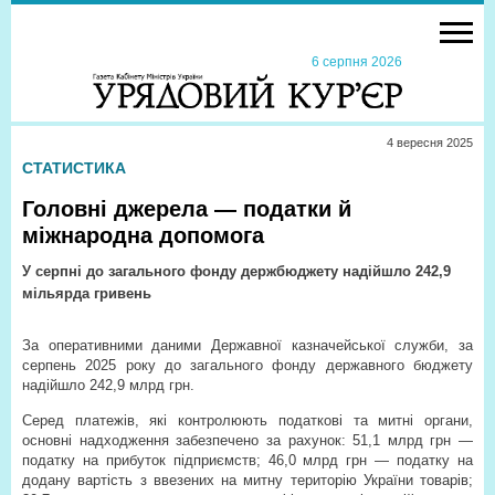
6 серпня 2026
4 вересня 2025
СТАТИСТИКА
Головні джерела — податки й
міжнародна допомога
У серпні до загального фонду держбюджету надійшло 242,9
мільярда гривень
За оперативними даними Державної казначейської служби, за
серпень 2025 року до загального фонду державного бюджету
надійшло 242,9 млрд грн.
Серед платежів, які контролюють податкові та митні органи,
основні надходження забезпечено за рахунок: 51,1 млрд грн —
податку на прибуток підприємств; 46,0 млрд грн — податку на
додану вартість з ввезених на митну територію України товарів;